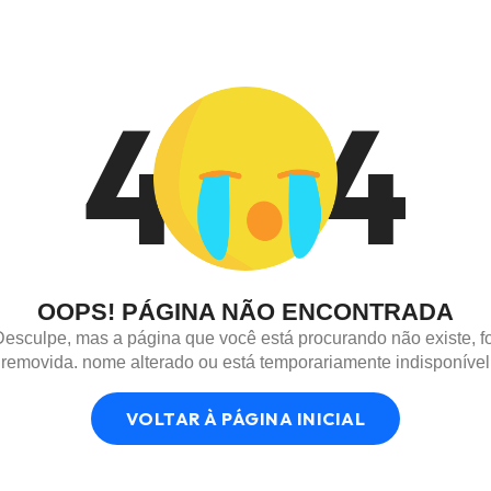
4
4
OOPS! PÁGINA NÃO ENCONTRADA
Desculpe, mas a página que você está procurando não existe, fo
removida. nome alterado ou está temporariamente indisponível
VOLTAR À PÁGINA INICIAL