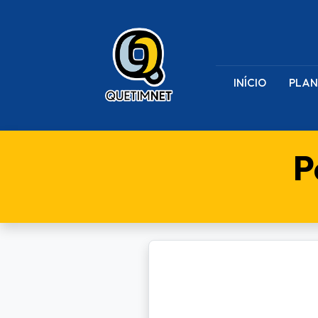
INÍCIO
PLAN
P