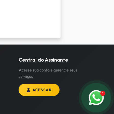
Central do Assinante
Acesse sua conta e gerencie seus
serviços
ACESSAR
1