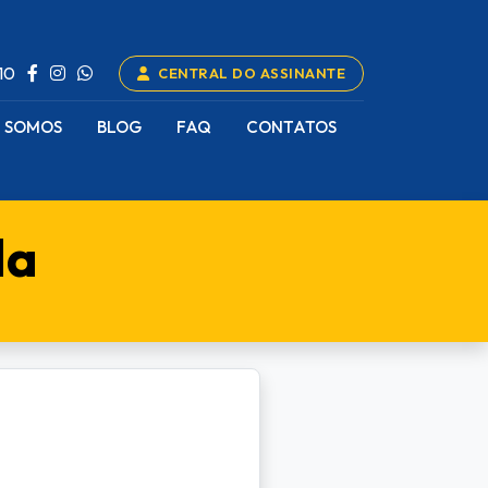
10
CENTRAL DO ASSINANTE
 SOMOS
BLOG
FAQ
CONTATOS
da